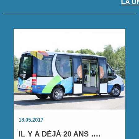
LA U
ACTUALITÉS
18.05.2017
IL Y A DÉJÀ 20 ANS ….