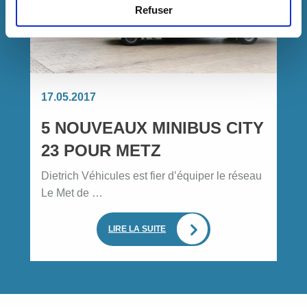
Refuser
17.05.2017
5 NOUVEAUX MINIBUS CITY
23 POUR METZ
Dietrich Véhicules est fier d’équiper le réseau
Le Met de …
LIRE LA SUITE