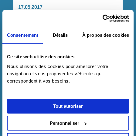
17.05.2017
LOUEZ UN MINIBUS CHEZ
DIETRICH VÉHICULES
Consentement
Détails
À propos des cookies
Toujours prêts à partir ! Dietrich Véhicules
vous propose ses véhicules …
Ce site web utilise des cookies.
LIRE LA SUITE
Nous utilisons des cookies pour améliorer votre 
navigation et vous proposer les véhicules qui 
correspondent à vos besoins.
Tout autoriser
Personnaliser