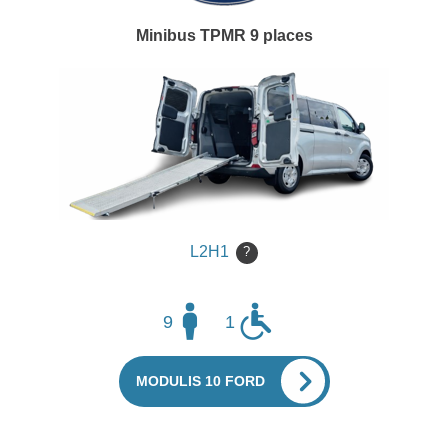
Minibus TPMR 9 places
L2H1
?
9
1
MODULIS 10 FORD