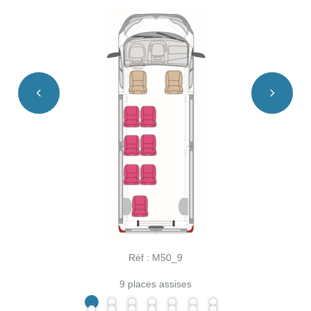
Réf : M50_9
9 places assises