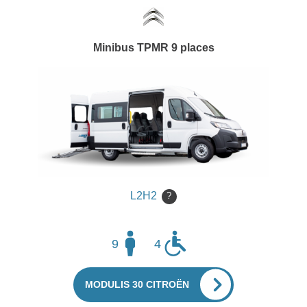
Minibus TPMR 9 places
L2H2
?
9
4
MODULIS 30 CITROËN