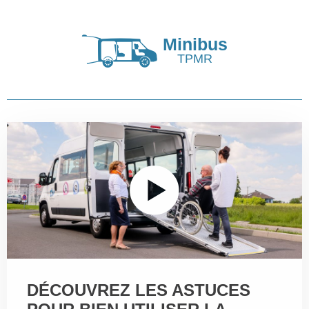
Minibus
TPMR
DÉCOUVREZ LES ASTUCES