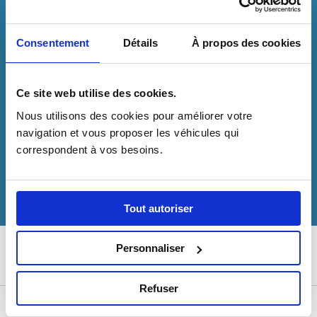
TRËMA RENOUVELLE SA
Consentement
Détails
À propos des cookies
CONFIANCE À DIETRICH
VÉHICULES
Ce site web utilise des cookies.
Trëma le service de transport des personnes
Nous utilisons des cookies pour améliorer votre 
en situation de …
navigation et vous proposer les véhicules qui 
correspondent à vos besoins.
LIRE LA SUITE
Tout autoriser
Personnaliser
Refuser