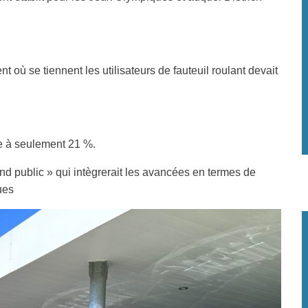
 où se tiennent les utilisateurs de fauteuil roulant devait
ée à seulement 21 %.
nd public » qui intègrerait les avancées en termes de
ues