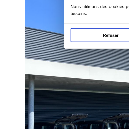
Nous utilisons des cookies p
besoins.
Refuser