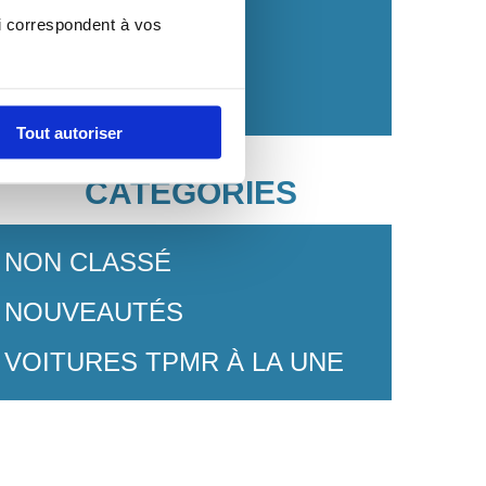
i correspondent à vos 
AOÛT 2017
MAI 2017
Tout autoriser
CATÉGORIES
NON CLASSÉ
NOUVEAUTÉS
VOITURES TPMR À LA UNE