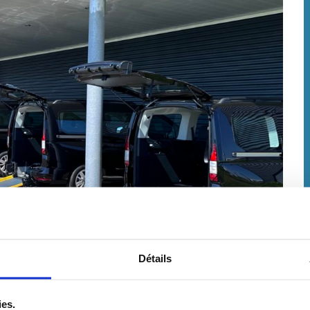
Détails
ies.