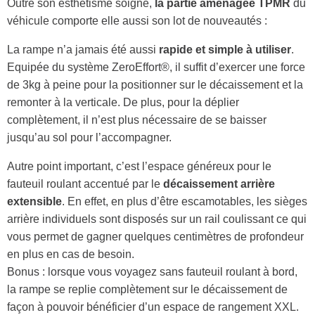
Outre son esthétisme soigné,
la partie aménagée TPMR
du
véhicule comporte elle aussi son lot de nouveautés :
ACTUALITÉS
La rampe n’a jamais été aussi
rapide et simple à utiliser
.
Equipée du système ZeroEffort®, il suffit d’exercer une force
de 3kg à peine pour la positionner sur le décaissement et la
remonter à la verticale. De plus, pour la déplier
complètement, il n’est plus nécessaire de se baisser
jusqu’au sol pour l’accompagner.
Autre point important, c’est l’espace généreux pour le
fauteuil roulant accentué par le
décaissement arrière
extensible
. En effet, en plus d’être escamotables, les sièges
arrière individuels sont disposés sur un rail coulissant ce qui
vous permet de gagner quelques centimètres de profondeur
en plus en cas de besoin.
Bonus : lorsque vous voyagez sans fauteuil roulant à bord,
la rampe se replie complètement sur le décaissement de
façon à pouvoir bénéficier d’un espace de rangement XXL.